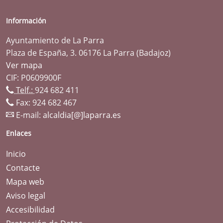
Información
Ayuntamiento de La Parra
Plaza de España, 3. 06176 La Parra (Badajoz)
Ver mapa
CIF: P0609900F
Telf.:
924 682 411
Fax: 924 682 467
E-mail:
alcaldia[@]laparra.es
Enlaces
Inicio
Contacte
Mapa web
Aviso legal
Accesibilidad