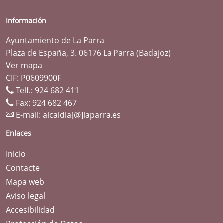
Información
Ayuntamiento de La Parra
Plaza de España, 3. 06176 La Parra (Badajoz)
Ver mapa
CIF: P0609900F
Telf.:
924 682 411
Fax: 924 682 467
E-mail:
alcaldia[@]laparra.es
Enlaces
Inicio
Contacte
Mapa web
Aviso legal
Accesibilidad