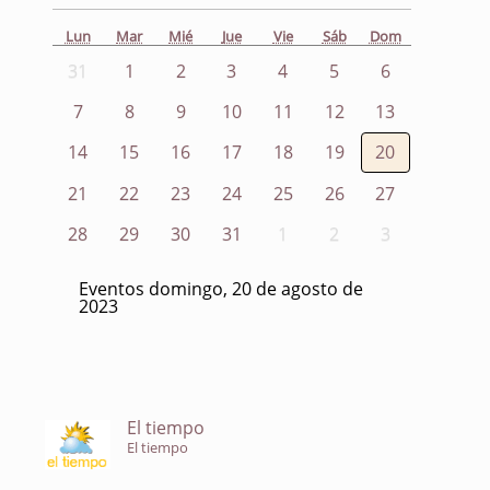
Lun
Mar
Mié
Jue
Vie
Sáb
Dom
31
1
2
3
4
5
6
7
8
9
10
11
12
13
14
15
16
17
18
19
20
21
22
23
24
25
26
27
28
29
30
31
1
2
3
Eventos domingo, 20 de agosto de
2023
El tiempo
El tiempo