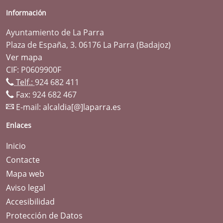
Información
Ayuntamiento de La Parra
Plaza de España, 3. 06176 La Parra (Badajoz)
Ver mapa
CIF: P0609900F
Telf.:
924 682 411
Fax: 924 682 467
E-mail:
alcaldia[@]laparra.es
Enlaces
Inicio
Contacte
Mapa web
Aviso legal
Accesibilidad
Protección de Datos