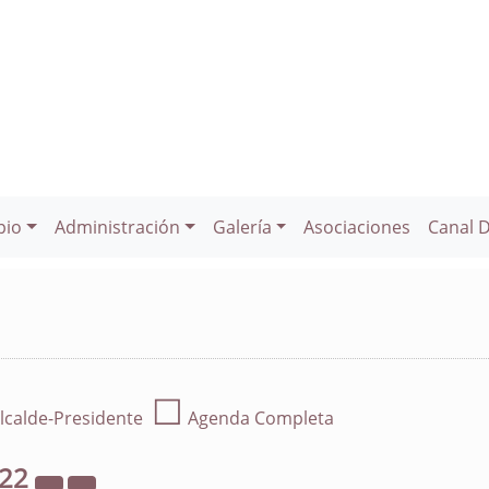
pio
Administración
Galería
Asociaciones
Canal 
☐
lcalde-Presidente
Agenda Completa
022