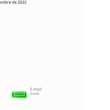
iembre de 2022
E-mail
E-mail