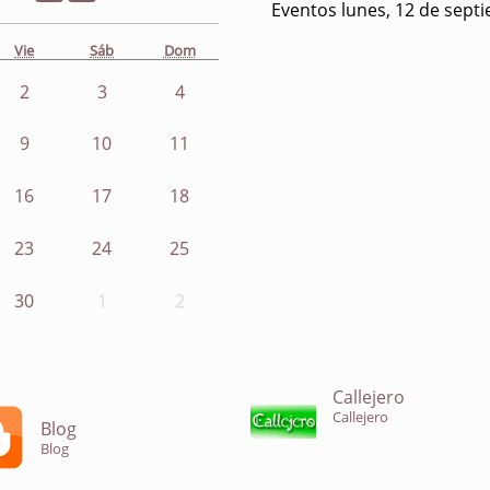
Eventos lunes, 12 de sept
Vie
Sáb
Dom
2
3
4
9
10
11
16
17
18
23
24
25
30
1
2
Callejero
Callejero
Blog
Blog