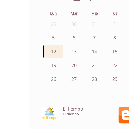
Lun
Mar
Mié
Jue
29
30
31
1
5
6
7
8
12
13
14
15
19
20
21
22
26
27
28
29
El tiempo
El tiempo