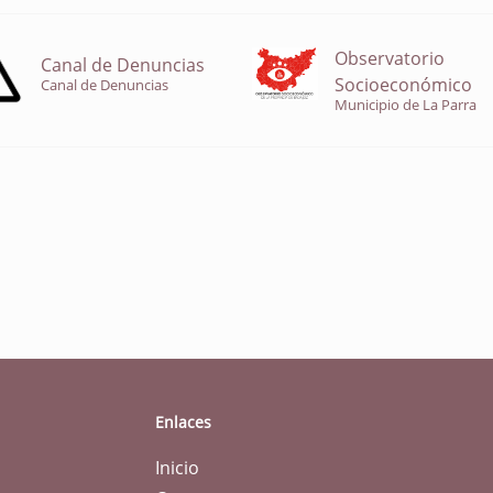
Observatorio
Canal de Denuncias
Socioeconómico
Canal de Denuncias
Municipio de La Parra
Enlaces
Inicio