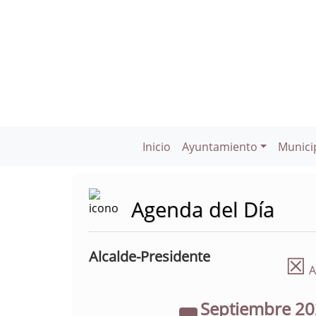
Inicio
Ayuntamiento
Munici
Agenda del Día
Alcalde-Presidente
☒
A
Septiembre
2