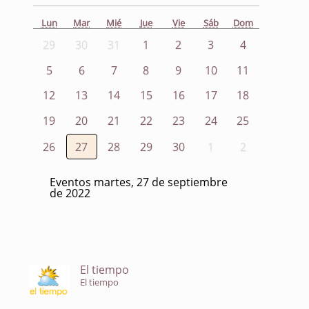
Lun
Mar
Mié
Jue
Vie
Sáb
Dom
29
30
31
1
2
3
4
5
6
7
8
9
10
11
12
13
14
15
16
17
18
19
20
21
22
23
24
25
26
27
28
29
30
1
2
Eventos martes, 27 de septiembre
de 2022
El tiempo
El tiempo