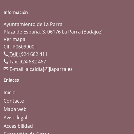
Información
Ayuntamiento de La Parra
Plaza de España, 3. 06176 La Parra (Badajoz)
Ver mapa
CIF: P0609900F
Telf.:
924 682 411
Fax: 924 682 467
E-mail:
alcaldia[@]laparra.es
Enlaces
Inicio
Contacte
Mapa web
Aviso legal
Accesibilidad