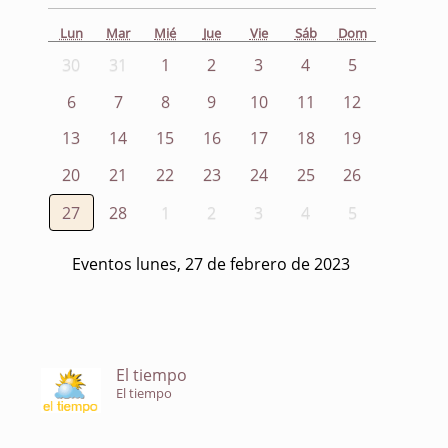
Lun
Mar
Mié
Jue
Vie
Sáb
Dom
30
31
1
2
3
4
5
6
7
8
9
10
11
12
13
14
15
16
17
18
19
20
21
22
23
24
25
26
27
28
1
2
3
4
5
Eventos lunes, 27 de febrero de 2023
El tiempo
El tiempo