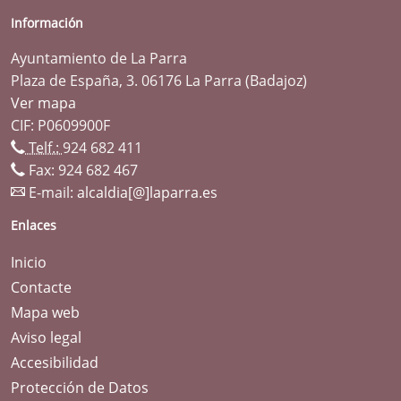
Información
Ayuntamiento de La Parra
Plaza de España, 3. 06176 La Parra (Badajoz)
Ver mapa
CIF: P0609900F
Telf.:
924 682 411
Fax: 924 682 467
E-mail:
alcaldia[@]laparra.es
Enlaces
Inicio
Contacte
Mapa web
Aviso legal
Accesibilidad
Protección de Datos