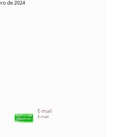
ero de 2024
E-mail
E-mail