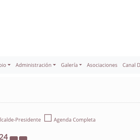
pio
Administración
Galería
Asociaciones
Canal 
☐
lcalde-Presidente
Agenda Completa
24