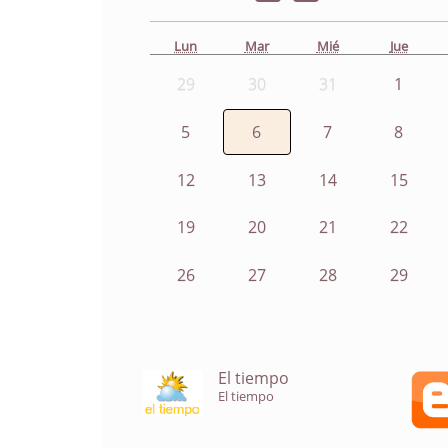
Lun
Mar
Mié
Jue
29
30
31
1
5
6
7
8
12
13
14
15
19
20
21
22
26
27
28
29
El tiempo
El tiempo