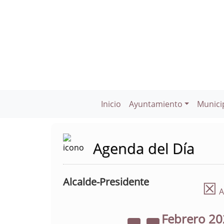
Inicio
Ayuntamiento
Munici
Agenda del Día
Alcalde-Presidente
☒
A
Febrero
20