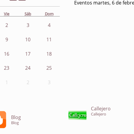
Eventos martes, 6 de febr
Vie
Sáb
Dom
2
3
4
9
10
11
16
17
18
23
24
25
1
2
3
Callejero
Callejero
Blog
Blog