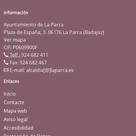
Información
Ayuntamiento de La Parra
Plaza de España, 3. 06176 La Parra (Badajoz)
Ver mapa
CIF: P0609900F
Telf.:
924 682 411
Fax: 924 682 467
E-mail:
alcaldia[@]laparra.es
Enlaces
Inicio
Contacte
Mapa web
Aviso legal
Accesibilidad