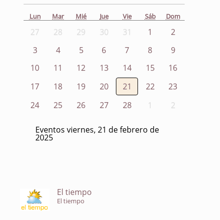
Lun
Mar
Mié
Jue
Vie
Sáb
Dom
27
28
29
30
31
1
2
3
4
5
6
7
8
9
10
11
12
13
14
15
16
17
18
19
20
21
22
23
24
25
26
27
28
1
2
Eventos viernes, 21 de febrero de
2025
El tiempo
El tiempo