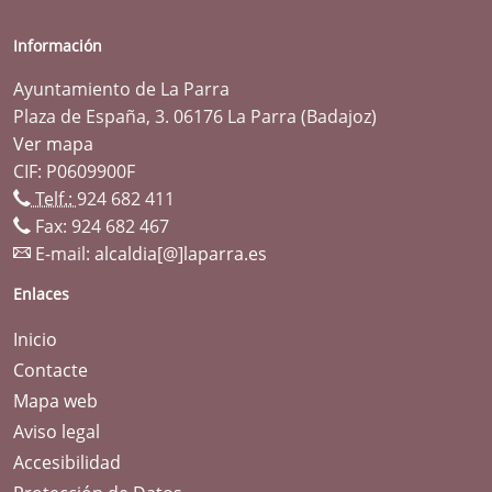
Información
Ayuntamiento de La Parra
Plaza de España, 3. 06176 La Parra (Badajoz)
Ver mapa
CIF: P0609900F
Telf.:
924 682 411
Fax: 924 682 467
E-mail:
alcaldia[@]laparra.es
Enlaces
Inicio
Contacte
Mapa web
Aviso legal
Accesibilidad