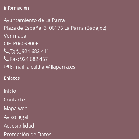
Información
Ayuntamiento de La Parra
Plaza de España, 3. 06176 La Parra (Badajoz)
Ver mapa
CIF: P0609900F
Telf.:
924 682 411
Fax: 924 682 467
E-mail:
alcaldia[@]laparra.es
Enlaces
Inicio
Contacte
Mapa web
Aviso legal
Accesibilidad
Protección de Datos