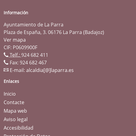
Información
Ayuntamiento de La Parra
Plaza de España, 3. 06176 La Parra (Badajoz)
Ver mapa
CIF: P0609900F
Telf.:
924 682 411
Fax: 924 682 467
E-mail:
alcaldia[@]laparra.es
Enlaces
Inicio
Contacte
Mapa web
Aviso legal
Accesibilidad