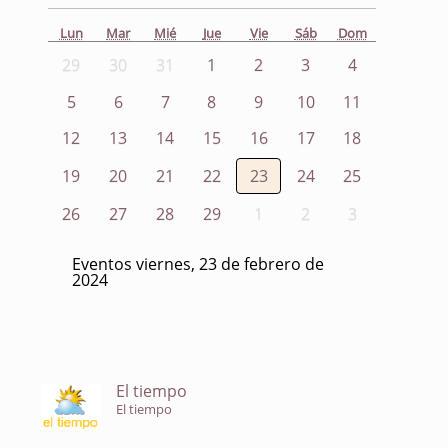
Lun
Mar
Mié
Jue
Vie
Sáb
Dom
29
30
31
1
2
3
4
5
6
7
8
9
10
11
12
13
14
15
16
17
18
19
20
21
22
23
24
25
26
27
28
29
1
2
3
Eventos viernes, 23 de febrero de
2024
El tiempo
El tiempo