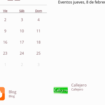
Eventos jueves, 8 de febre
Vie
Sáb
Dom
2
3
4
9
10
11
16
17
18
23
24
25
1
2
3
Callejero
Callejero
Blog
Blog