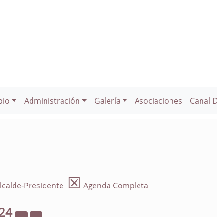
pio
Administración
Galería
Asociaciones
Canal 
☒
lcalde-Presidente
Agenda Completa
24