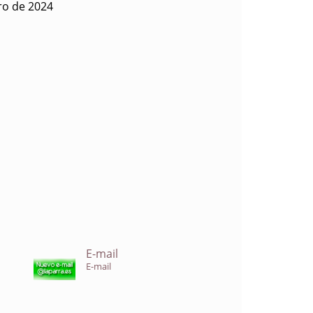
ro de 2024
E-mail
E-mail