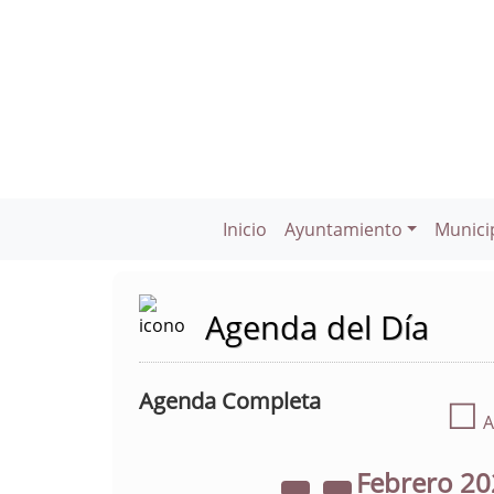
Inicio
Ayuntamiento
Munici
Agenda del Día
Agenda Completa
☐
A
Febrero
20