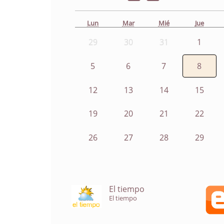
Lun
Mar
Mié
Jue
29
30
31
1
5
6
7
8
12
13
14
15
19
20
21
22
26
27
28
29
El tiempo
El tiempo