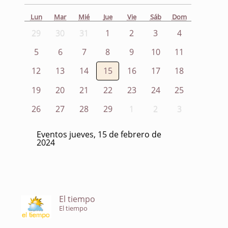
Lun
Mar
Mié
Jue
Vie
Sáb
Dom
29
30
31
1
2
3
4
5
6
7
8
9
10
11
12
13
14
15
16
17
18
19
20
21
22
23
24
25
26
27
28
29
1
2
3
Eventos jueves, 15 de febrero de
2024
El tiempo
El tiempo