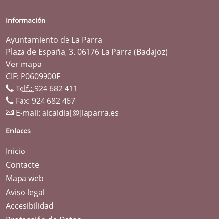
Información
Ayuntamiento de La Parra
Plaza de España, 3. 06176 La Parra (Badajoz)
Ver mapa
CIF: P0609900F
Telf.:
924 682 411
Fax: 924 682 467
E-mail:
alcaldia[@]laparra.es
Enlaces
Inicio
Contacte
Mapa web
Aviso legal
Accesibilidad