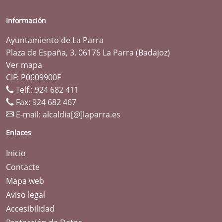
Información
Ayuntamiento de La Parra
Plaza de España, 3. 06176 La Parra (Badajoz)
Ver mapa
CIF: P0609900F
Telf.:
924 682 411
Fax: 924 682 467
E-mail:
alcaldia[@]laparra.es
Enlaces
Inicio
Contacte
Mapa web
Aviso legal
Accesibilidad