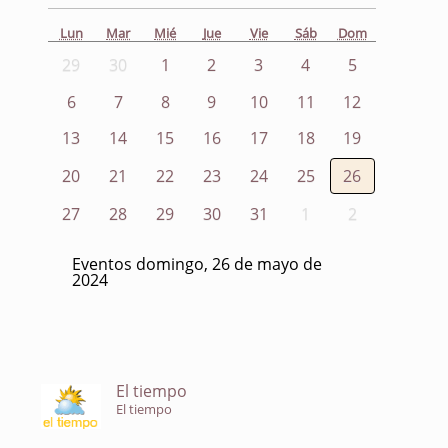
Lun
Mar
Mié
Jue
Vie
Sáb
Dom
29
30
1
2
3
4
5
6
7
8
9
10
11
12
13
14
15
16
17
18
19
20
21
22
23
24
25
26
27
28
29
30
31
1
2
Eventos domingo, 26 de mayo de
2024
El tiempo
El tiempo