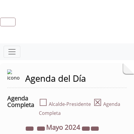
Agenda del Día
Agenda
☐
☒
Completa
Alcalde-Presidente
Agenda
Completa
Mayo
2024