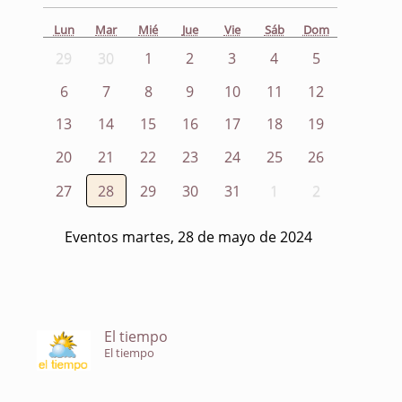
Lun
Mar
Mié
Jue
Vie
Sáb
Dom
29
30
1
2
3
4
5
6
7
8
9
10
11
12
13
14
15
16
17
18
19
20
21
22
23
24
25
26
27
28
29
30
31
1
2
Eventos martes, 28 de mayo de 2024
El tiempo
El tiempo