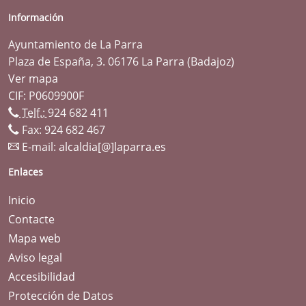
Información
Ayuntamiento de La Parra
Plaza de España, 3. 06176 La Parra (Badajoz)
Ver mapa
CIF: P0609900F
Telf.:
924 682 411
Fax: 924 682 467
E-mail:
alcaldia[@]laparra.es
Enlaces
Inicio
Contacte
Mapa web
Aviso legal
Accesibilidad
Protección de Datos