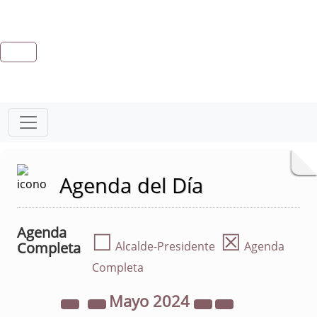
Agenda del Día
Agenda
☐
☒
Completa
Alcalde-Presidente
Agenda
Completa
Mayo
2024