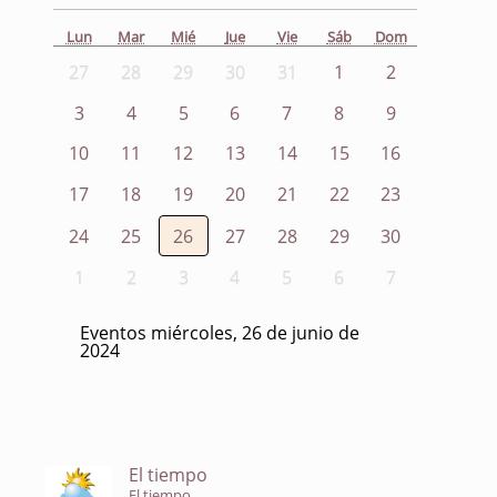
Lun
Mar
Mié
Jue
Vie
Sáb
Dom
27
28
29
30
31
1
2
3
4
5
6
7
8
9
10
11
12
13
14
15
16
17
18
19
20
21
22
23
24
25
26
27
28
29
30
1
2
3
4
5
6
7
Eventos miércoles, 26 de junio de
2024
El tiempo
El tiempo