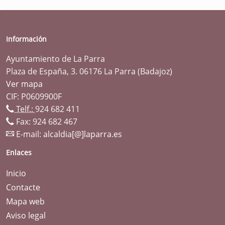
Información
Ayuntamiento de La Parra
Plaza de España, 3. 06176 La Parra (Badajoz)
Ver mapa
CIF: P0609900F
Telf.:
924 682 411
Fax: 924 682 467
E-mail:
alcaldia[@]laparra.es
Enlaces
Inicio
Contacte
Mapa web
Aviso legal