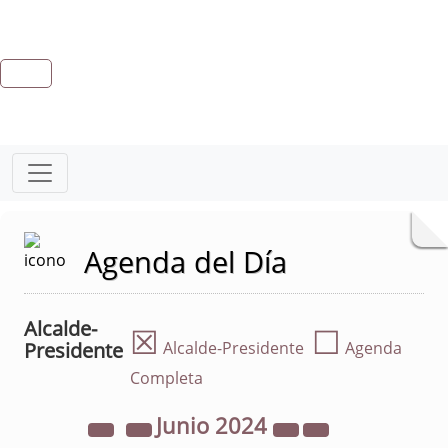
Agenda del Día
Alcalde-
☒
☐
Presidente
Alcalde-Presidente
Agenda
Completa
Junio
2024