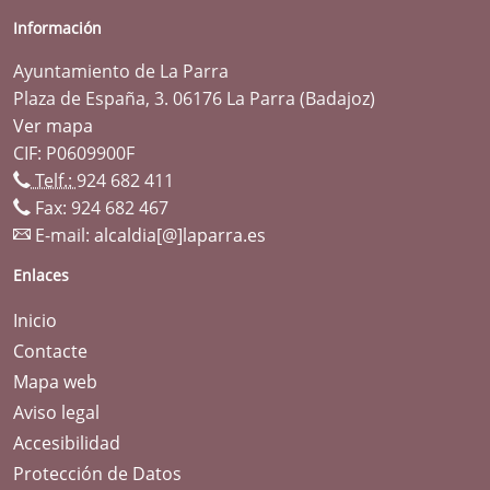
Información
Ayuntamiento de La Parra
Plaza de España, 3. 06176 La Parra (Badajoz)
Ver mapa
CIF: P0609900F
Telf.:
924 682 411
Fax: 924 682 467
E-mail:
alcaldia[@]laparra.es
Enlaces
Inicio
Contacte
Mapa web
Aviso legal
Accesibilidad
Protección de Datos