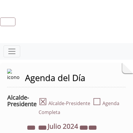
Agenda del Día
Alcalde-
☒
☐
Presidente
Alcalde-Presidente
Agenda
Completa
Julio
2024