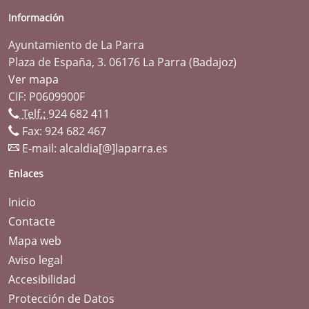
Información
Ayuntamiento de La Parra
Plaza de España, 3. 06176 La Parra (Badajoz)
Ver mapa
CIF: P0609900F
Telf.:
924 682 411
Fax: 924 682 467
E-mail:
alcaldia[@]laparra.es
Enlaces
Inicio
Contacte
Mapa web
Aviso legal
Accesibilidad
Protección de Datos