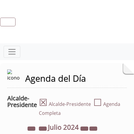
Agenda del Día
Alcalde-
☒
☐
Presidente
Alcalde-Presidente
Agenda
Completa
Julio
2024