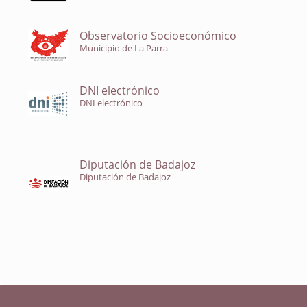
Observatorio Socioeconómico
Municipio de La Parra
DNI electrónico
DNI electrónico
Diputación de Badajoz
Diputación de Badajoz