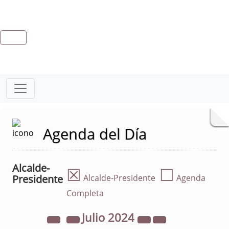
Agenda del Día
Alcalde-
☒
☐
Presidente
Alcalde-Presidente
Agenda
Completa
Julio
2024