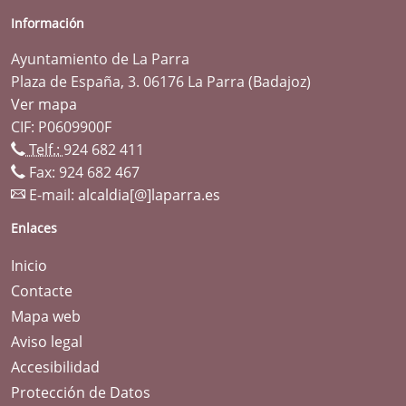
Información
Ayuntamiento de La Parra
Plaza de España, 3. 06176 La Parra (Badajoz)
Ver mapa
CIF: P0609900F
Telf.:
924 682 411
Fax: 924 682 467
E-mail:
alcaldia[@]laparra.es
Enlaces
Inicio
Contacte
Mapa web
Aviso legal
Accesibilidad
Protección de Datos