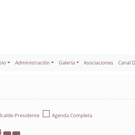
pio
Administración
Galería
Asociaciones
Canal 
☐
lcalde-Presidente
Agenda Completa
4