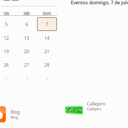
Eventos domingo, 7 de jul
Vie
Sáb
Dom
5
6
7
12
13
14
19
20
21
26
27
28
2
3
4
Callejero
Callejero
Blog
Blog