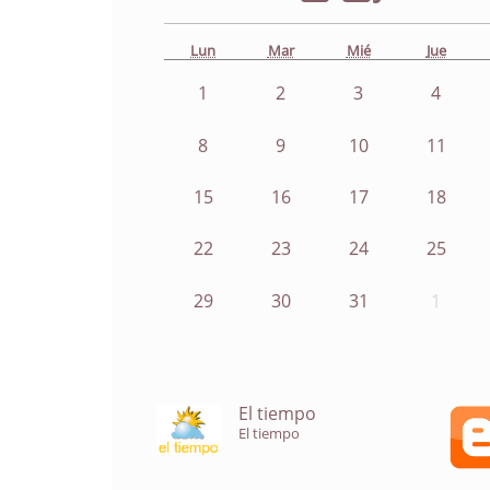
Lun
Mar
Mié
Jue
1
2
3
4
8
9
10
11
15
16
17
18
22
23
24
25
29
30
31
1
El tiempo
El tiempo