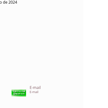
io de 2024
E-mail
E-mail