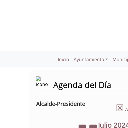
Inicio
Ayuntamiento
Munici
Agenda del Día
Alcalde-Presidente
☒
A
Julio
202