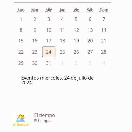
Lun
Mar
Mié
Jue
Vie
Sáb
Dom
1
2
3
4
5
6
7
8
9
10
11
12
13
14
15
16
17
18
19
20
21
22
23
24
25
26
27
28
29
30
31
1
2
3
4
Eventos miércoles, 24 de julio de
2024
El tiempo
El tiempo