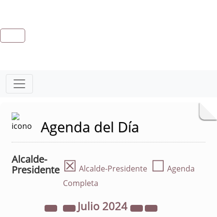
Agenda del Día
Alcalde-
☒
☐
Presidente
Alcalde-Presidente
Agenda
Completa
Julio
2024