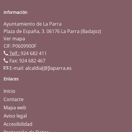
Información
Ayuntamiento de La Parra
Plaza de España, 3. 06176 La Parra (Badajoz)
Ver mapa
CIF: P0609900F
Telf.:
924 682 411
Fax: 924 682 467
E-mail:
alcaldia[@]laparra.es
Enlaces
Inicio
Contacte
Mapa web
Aviso legal
Accesibilidad