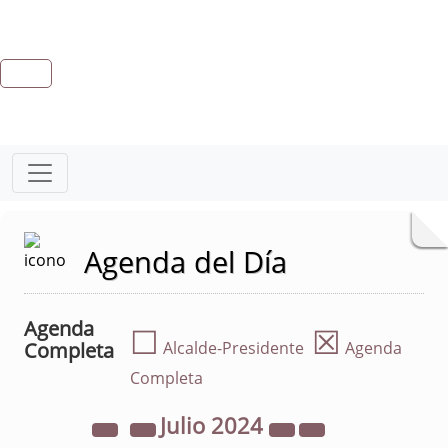
Agenda del Día
Agenda
☐
☒
Completa
Alcalde-Presidente
Agenda
Completa
Julio
2024