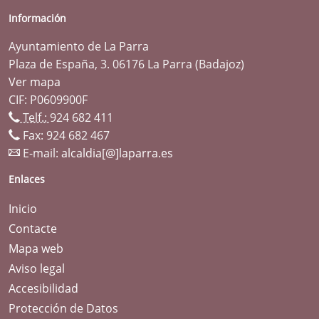
Información
Ayuntamiento de La Parra
Plaza de España, 3. 06176 La Parra (Badajoz)
Ver mapa
CIF: P0609900F
Telf.:
924 682 411
Fax: 924 682 467
E-mail:
alcaldia[@]laparra.es
Enlaces
Inicio
Contacte
Mapa web
Aviso legal
Accesibilidad
Protección de Datos