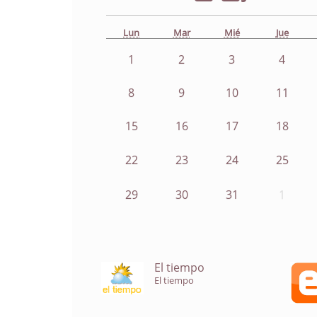
Lun
Mar
Mié
Jue
1
2
3
4
8
9
10
11
15
16
17
18
22
23
24
25
29
30
31
1
El tiempo
El tiempo