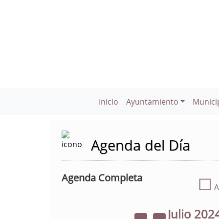
Inicio
Ayuntamiento
Munici
Agenda del Día
Agenda Completa
☐
A
Julio
202