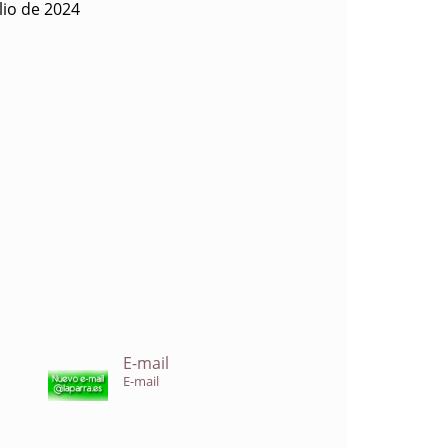
lio de 2024
E-mail
E-mail