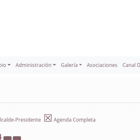
pio
Administración
Galería
Asociaciones
Canal 
☒
lcalde-Presidente
Agenda Completa
4