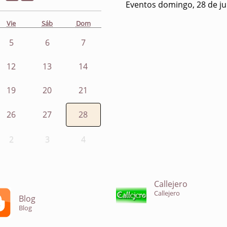
Eventos domingo, 28 de ju
Vie
Sáb
Dom
5
6
7
12
13
14
19
20
21
26
27
28
2
3
4
Callejero
Callejero
Blog
Blog