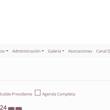
pio
Administración
Galería
Asociaciones
Canal 
☐
lcalde-Presidente
Agenda Completa
024