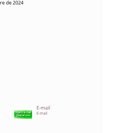
bre de 2024
E-mail
E-mail