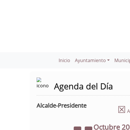
Inicio
Ayuntamiento
Munici
Agenda del Día
Alcalde-Presidente
☒
A
Octubre
2