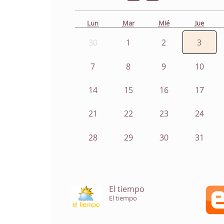
Lun
Mar
Mié
Jue
30
1
2
3
7
8
9
10
14
15
16
17
21
22
23
24
28
29
30
31
El tiempo
El tiempo