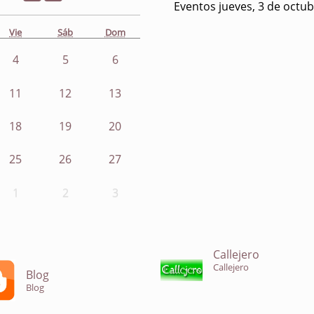
Eventos jueves, 3 de octu
Vie
Sáb
Dom
4
5
6
11
12
13
18
19
20
25
26
27
1
2
3
Callejero
Callejero
Blog
Blog