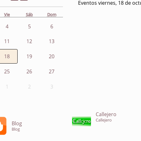
Eventos viernes, 18 de oc
Vie
Sáb
Dom
4
5
6
11
12
13
18
19
20
25
26
27
1
2
3
Callejero
Callejero
Blog
Blog