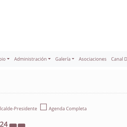
pio
Administración
Galería
Asociaciones
Canal 
☐
lcalde-Presidente
Agenda Completa
024