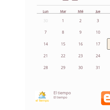
Lun
Mar
Mié
Jue
30
1
2
3
7
8
9
10
14
15
16
17
21
22
23
24
28
29
30
31
El tiempo
El tiempo