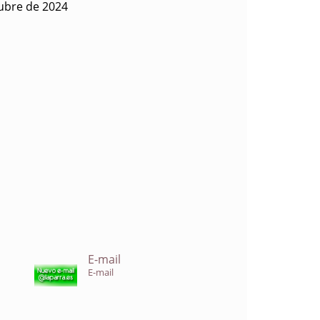
tubre de 2024
E-mail
E-mail