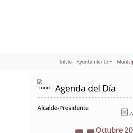
Inicio
Ayuntamiento
Munici
Agenda del Día
Alcalde-Presidente
☒
A
Octubre
2