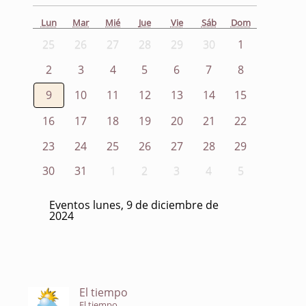
Lun
Mar
Mié
Jue
Vie
Sáb
Dom
25
26
27
28
29
30
1
2
3
4
5
6
7
8
9
10
11
12
13
14
15
16
17
18
19
20
21
22
23
24
25
26
27
28
29
30
31
1
2
3
4
5
Eventos lunes, 9 de diciembre de
2024
El tiempo
El tiempo