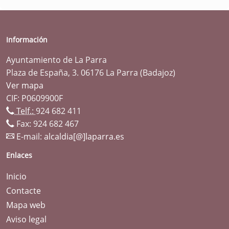
Información
Ayuntamiento de La Parra
Plaza de España, 3. 06176 La Parra (Badajoz)
Ver mapa
CIF: P0609900F
Telf.:
924 682 411
Fax: 924 682 467
E-mail:
alcaldia[@]laparra.es
Enlaces
Inicio
Contacte
Mapa web
Aviso legal