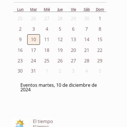
Lun
Mar
Mié
Jue
Vie
Sáb
Dom
25
26
27
28
29
30
1
2
3
4
5
6
7
8
9
10
11
12
13
14
15
16
17
18
19
20
21
22
23
24
25
26
27
28
29
30
31
1
2
3
4
5
Eventos martes, 10 de diciembre de
2024
El tiempo
El tiempo