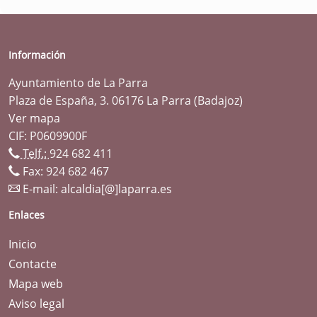
Información
Ayuntamiento de La Parra
Plaza de España, 3. 06176 La Parra (Badajoz)
Ver mapa
CIF: P0609900F
Telf.:
924 682 411
Fax: 924 682 467
E-mail:
alcaldia[@]laparra.es
Enlaces
Inicio
Contacte
Mapa web
Aviso legal