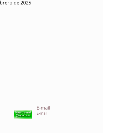
ebrero de 2025
E-mail
E-mail