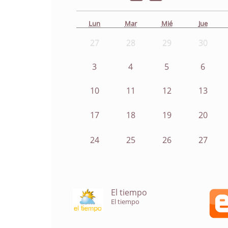
Lun
Mar
Mié
Jue
27
28
29
30
3
4
5
6
10
11
12
13
17
18
19
20
24
25
26
27
El tiempo
El tiempo