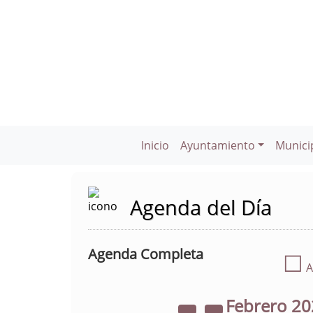
Inicio
Ayuntamiento
Munici
Agenda del Día
Agenda Completa
☐
A
Febrero
20