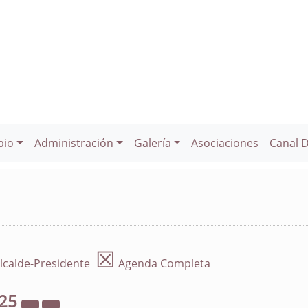
pio
Administración
Galería
Asociaciones
Canal 
☒
lcalde-Presidente
Agenda Completa
25