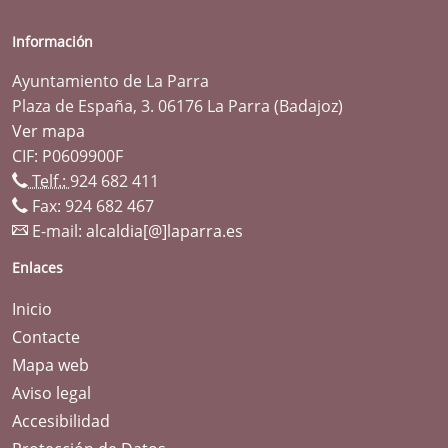
Información
Ayuntamiento de La Parra
Plaza de España, 3. 06176 La Parra (Badajoz)
Ver mapa
CIF: P0609900F
Telf.:
924 682 411
Fax: 924 682 467
E-mail:
alcaldia[@]laparra.es
Enlaces
Inicio
Contacte
Mapa web
Aviso legal
Accesibilidad