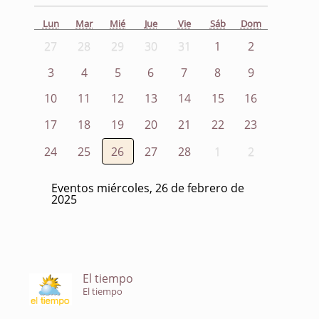
Lun
Mar
Mié
Jue
Vie
Sáb
Dom
27
28
29
30
31
1
2
3
4
5
6
7
8
9
10
11
12
13
14
15
16
17
18
19
20
21
22
23
24
25
26
27
28
1
2
Eventos miércoles, 26 de febrero de
2025
El tiempo
El tiempo