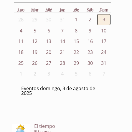
Lun
Mar
Mié
Jue
Vie
Sáb
Dom
28
29
30
31
1
2
3
4
5
6
7
8
9
10
11
12
13
14
15
16
17
18
19
20
21
22
23
24
25
26
27
28
29
30
31
1
2
3
4
5
6
7
Eventos domingo, 3 de agosto de
2025
El tiempo
El tiempo