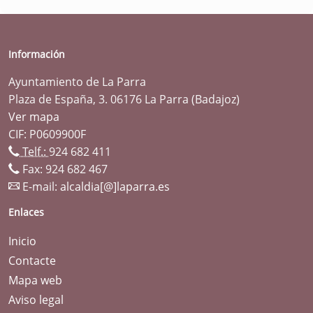
Información
Ayuntamiento de La Parra
Plaza de España, 3. 06176 La Parra (Badajoz)
Ver mapa
CIF: P0609900F
Telf.:
924 682 411
Fax: 924 682 467
E-mail:
alcaldia[@]laparra.es
Enlaces
Inicio
Contacte
Mapa web
Aviso legal