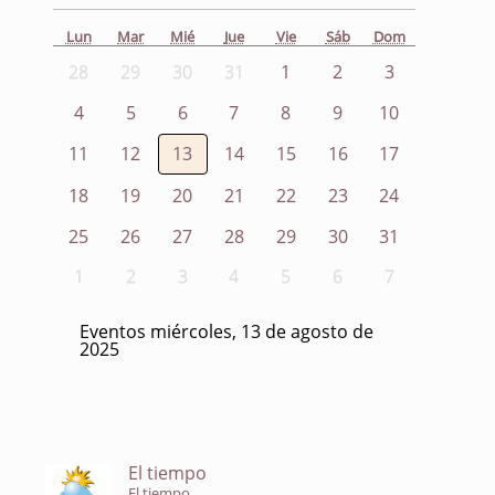
Lun
Mar
Mié
Jue
Vie
Sáb
Dom
28
29
30
31
1
2
3
4
5
6
7
8
9
10
11
12
13
14
15
16
17
18
19
20
21
22
23
24
25
26
27
28
29
30
31
1
2
3
4
5
6
7
Eventos miércoles, 13 de agosto de
2025
El tiempo
El tiempo