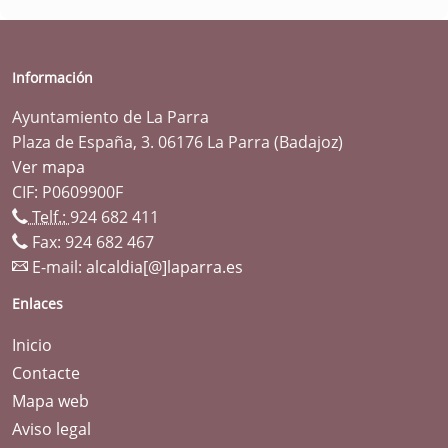
Información
Ayuntamiento de La Parra
Plaza de España, 3. 06176 La Parra (Badajoz)
Ver mapa
CIF: P0609900F
Telf.:
924 682 411
Fax: 924 682 467
E-mail:
alcaldia[@]laparra.es
Enlaces
Inicio
Contacte
Mapa web
Aviso legal