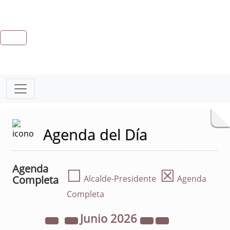
Agenda del Día
Agenda
☐
☒
Completa
Alcalde-Presidente
Agenda
Completa
Junio
2026