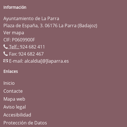
Información
Ayuntamiento de La Parra
Plaza de España, 3. 06176 La Parra (Badajoz)
Ver mapa
CIF: P0609900F
Telf.:
924 682 411
Fax: 924 682 467
E-mail:
alcaldia[@]laparra.es
Enlaces
Inicio
Contacte
Mapa web
Aviso legal
Accesibilidad
Protección de Datos