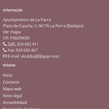
Información
Ayuntamiento de La Parra
Plaza de España, 3. 06176 La Parra (Badajoz)
Ver mapa
CIF: P0609900F
Telf.:
924 682 411
Fax: 924 682 467
E-mail:
alcaldia[@]laparra.es
Enlaces
Inicio
Contacte
Mapa web
Aviso legal
Accesibilidad