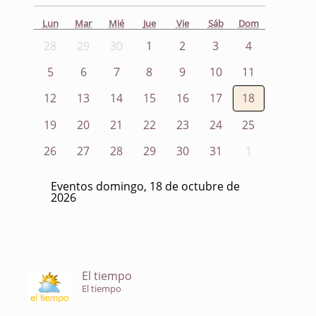
Lun
Mar
Mié
Jue
Vie
Sáb
Dom
28
29
30
1
2
3
4
5
6
7
8
9
10
11
12
13
14
15
16
17
18
19
20
21
22
23
24
25
26
27
28
29
30
31
1
Eventos domingo, 18 de octubre de
2026
El tiempo
El tiempo