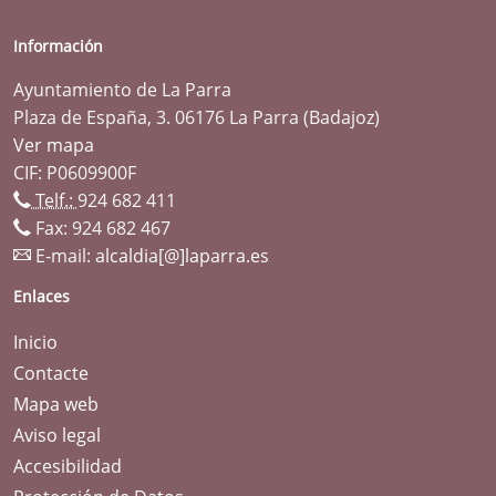
Información
Ayuntamiento de La Parra
Plaza de España, 3. 06176 La Parra (Badajoz)
Ver mapa
CIF: P0609900F
Telf.:
924 682 411
Fax: 924 682 467
E-mail:
alcaldia[@]laparra.es
Enlaces
Inicio
Contacte
Mapa web
Aviso legal
Accesibilidad