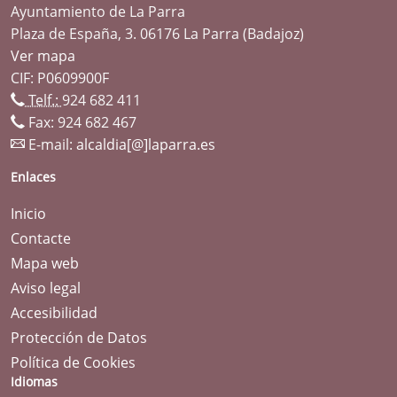
Ayuntamiento de La Parra
Plaza de España, 3. 06176 La Parra (Badajoz)
Ver mapa
CIF: P0609900F
Telf.:
924 682 411
Fax: 924 682 467
E-mail:
alcaldia[@]laparra.es
Enlaces
Inicio
Contacte
Mapa web
Aviso legal
Accesibilidad
Protección de Datos
Política de Cookies
Idiomas