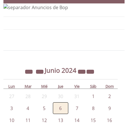
Bloque Principal de la Entidad Ayunta
Button
Junio
2024
Lun
Mar
Mié
Jue
Vie
Sáb
Dom
27
28
29
30
31
1
2
3
4
5
6
7
8
9
10
11
12
13
14
15
16