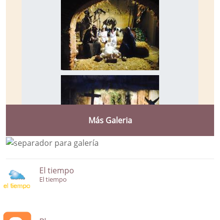
Más Galeria
El tiempo
El tiempo