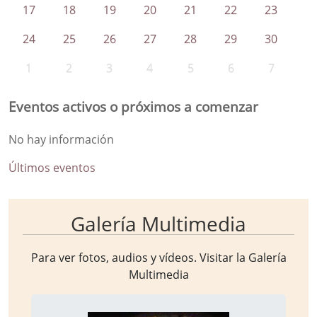
17
18
19
20
21
22
23
24
25
26
27
28
29
30
1
2
3
4
5
6
7
Eventos activos o próximos a comenzar
No hay información
Últimos eventos
Galería Multimedia
Para ver fotos, audios y vídeos. Visitar la
Galería
Multimedia