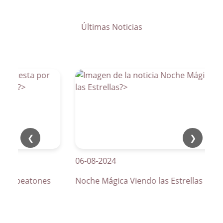
Últimas Noticias
❮
❯
06-08-2024
s de peatones
Noche Mágica Viendo las Estrellas