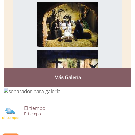
Más Galeria
El tiempo
El tiempo