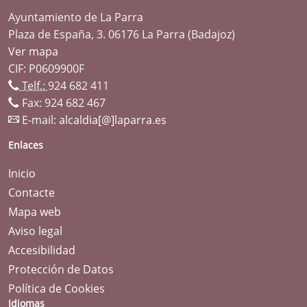
Ayuntamiento de La Parra
Plaza de España, 3. 06176 La Parra (Badajoz)
Ver mapa
CIF: P0609900F
Telf.:
924 682 411
Fax: 924 682 467
E-mail:
alcaldia[@]laparra.es
Enlaces
Inicio
Contacte
Mapa web
Aviso legal
Accesibilidad
Protección de Datos
Política de Cookies
Idiomas