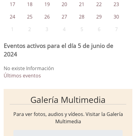
17
18
19
20
21
22
23
24
25
26
27
28
29
30
1
2
3
4
5
6
7
Eventos activos para el día 5 de junio de
2024
No existe Información
Últimos eventos
Galería Multimedia
Para ver fotos, audios y vídeos. Visitar la
Galería
Multimedia