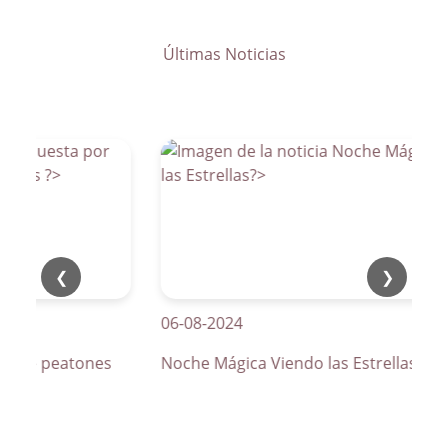
Últimas Noticias
❮
❯
06-08-2024
os de peatones
Noche Mágica Viendo las Estrellas