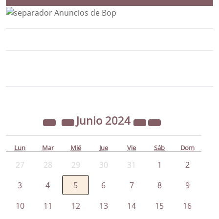
Bloque Principal de la Entidad Ayunta
Button
Junio
2024
Lun
Mar
Mié
Jue
Vie
Sáb
Dom
27
28
29
30
31
1
2
3
4
5
6
7
8
9
10
11
12
13
14
15
16