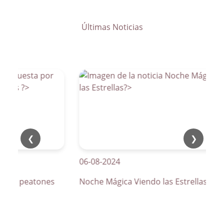
Últimas Noticias
❮
❯
06-08-2024
s de peatones
Noche Mágica Viendo las Estrellas