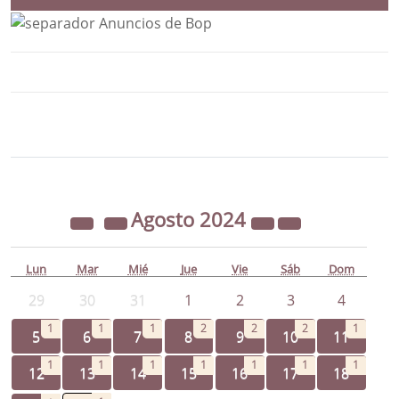
Bloque Principal de la Entidad Ayunta
Button
Agosto
2024
Lun
Mar
Mié
Jue
Vie
Sáb
Dom
29
30
31
1
2
3
4
1
1
1
2
2
2
1
5
6
7
8
9
10
11
1
1
1
1
1
1
1
12
13
14
15
16
17
18