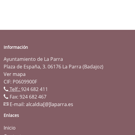
Información
Ayuntamiento de La Parra
Plaza de España, 3. 06176 La Parra (Badajoz)
Ver mapa
CIF: P0609900F
Telf.:
924 682 411
Fax: 924 682 467
E-mail:
alcaldia[@]laparra.es
Enlaces
Inicio