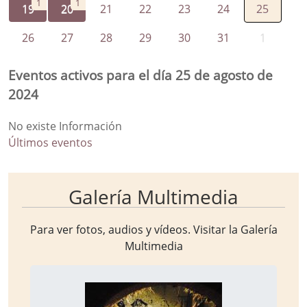
1
1
19
20
21
22
23
24
25
26
27
28
29
30
31
1
Eventos activos para el día 25 de agosto de
2024
No existe Información
Últimos eventos
Galería Multimedia
Para ver fotos, audios y vídeos. Visitar la
Galería
Multimedia