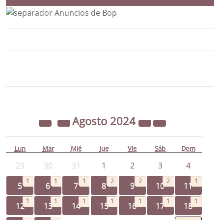
Bloque Principal de la Entidad Ayunta
Button
Agosto
2024
Lun
Mar
Mié
Jue
Vie
Sáb
Dom
29
30
31
1
2
3
4
1
1
1
2
2
2
1
5
6
7
8
9
10
11
1
1
1
1
1
1
1
12
13
14
15
16
17
18