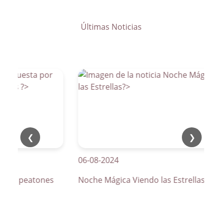
Últimas Noticias
❮
❯
06-08-2024
s de peatones
Noche Mágica Viendo las Estrellas