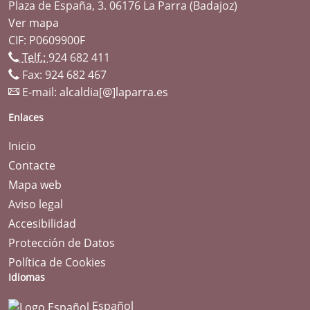
Plaza de España, 3. 06176 La Parra (Badajoz)
Ver mapa
CIF: P0609900F
Telf.:
924 682 411
Fax: 924 682 467
E-mail:
alcaldia[@]laparra.es
Enlaces
Inicio
Contacte
Mapa web
Aviso legal
Accesibilidad
Protección de Datos
Política de Cookies
Idiomas
Español