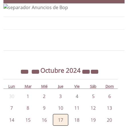
Bloque Principal de la Entidad Ayunta
Button
Octubre
2024
Lun
Mar
Mié
Jue
Vie
Sáb
Dom
30
1
2
3
4
5
6
7
8
9
10
11
12
13
14
15
16
17
18
19
20