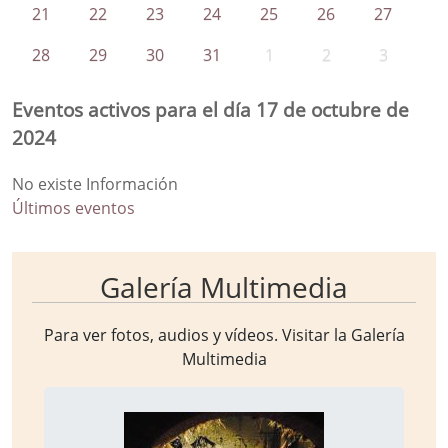
21
22
23
24
25
26
27
28
29
30
31
1
2
3
Eventos activos para el día 17 de octubre de
2024
No existe Información
Últimos eventos
Galería Multimedia
Para ver fotos, audios y vídeos. Visitar la
Galería
Multimedia