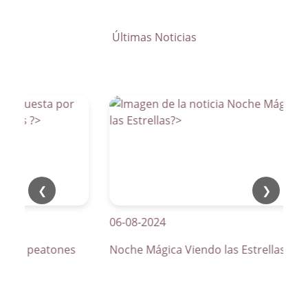
Últimas Noticias
❮
❯
06-08-2024
s de peatones
Noche Mágica Viendo las Estrellas