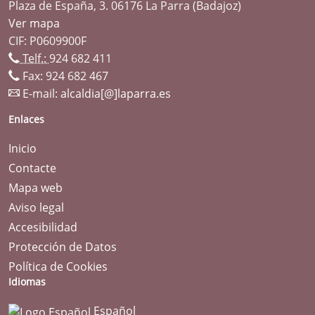
Plaza de España, 3. 06176 La Parra (Badajoz)
Ver mapa
CIF: P0609900F
Telf.:
924 682 411
Fax: 924 682 467
E-mail:
alcaldia[@]laparra.es
Enlaces
Inicio
Contacte
Mapa web
Aviso legal
Accesibilidad
Protección de Datos
Política de Cookies
Idiomas
Español