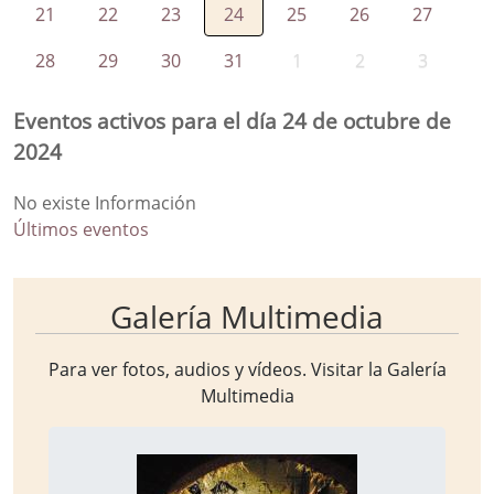
21
22
23
24
25
26
27
28
29
30
31
1
2
3
Eventos activos para el día 24 de octubre de
2024
No existe Información
Últimos eventos
Galería Multimedia
Para ver fotos, audios y vídeos. Visitar la
Galería
Multimedia