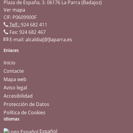
Plaza de España, 3. 06176 La Parra (Badajoz)
Ver mapa
CIF: P0609900F
Telf.:
924 682 411
Fax: 924 682 467
E-mail:
alcaldia[@]laparra.es
Enlaces
Inicio
Contacte
Mapa web
Aviso legal
Accesibilidad
Protección de Datos
Política de Cookies
Idiomas
Español