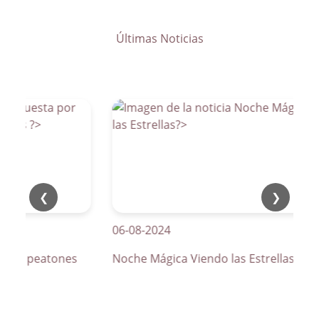
Últimas Noticias
❮
❯
06-08-2024
s de peatones
Noche Mágica Viendo las Estrellas