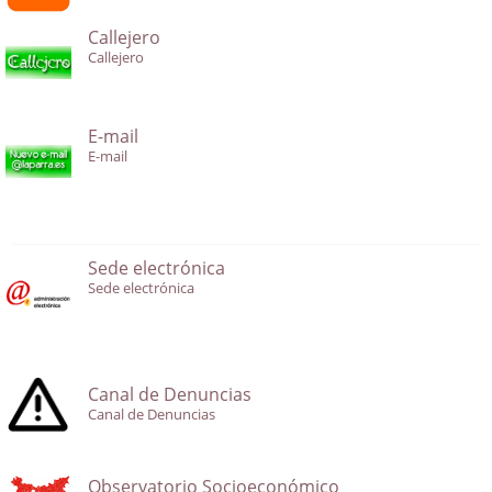
Callejero
Callejero
E-mail
E-mail
Sede electrónica
Sede electrónica
Canal de Denuncias
Canal de Denuncias
Observatorio Socioeconómico