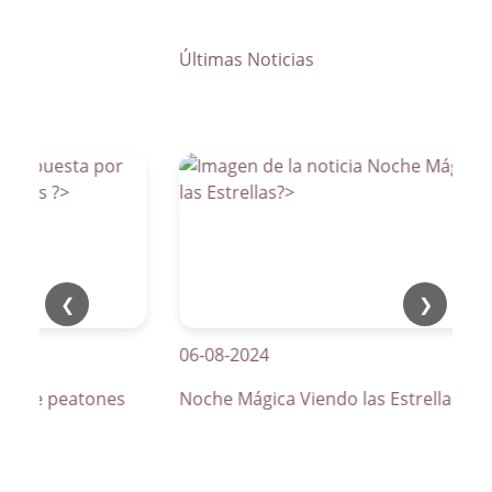
Últimas Noticias
❮
❯
06-08-2024
os de peatones
Noche Mágica Viendo las Estrellas