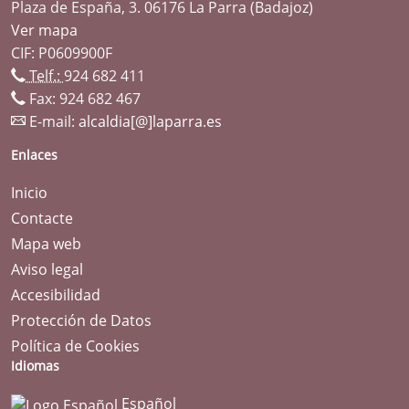
Plaza de España, 3. 06176 La Parra (Badajoz)
Ver mapa
CIF: P0609900F
Telf.:
924 682 411
Fax: 924 682 467
E-mail:
alcaldia[@]laparra.es
Enlaces
Inicio
Contacte
Mapa web
Aviso legal
Accesibilidad
Protección de Datos
Política de Cookies
Idiomas
Español