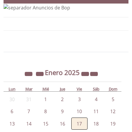
Bloque Principal de la Entidad Ayunta
Button
Enero
2025
Lun
Mar
Mié
Jue
Vie
Sáb
Dom
30
31
1
2
3
4
5
6
7
8
9
10
11
12
13
14
15
16
17
18
19