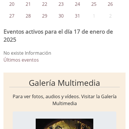
20
21
22
23
24
25
26
27
28
29
30
31
1
2
Eventos activos para el día 17 de enero de
2025
No existe Información
Últimos eventos
Galería Multimedia
Para ver fotos, audios y vídeos. Visitar la
Galería
Multimedia