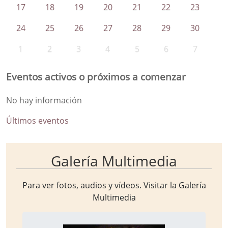
17
18
19
20
21
22
23
24
25
26
27
28
29
30
1
2
3
4
5
6
7
Eventos activos o próximos a comenzar
No hay información
Últimos eventos
Galería Multimedia
Para ver fotos, audios y vídeos. Visitar la
Galería
Multimedia