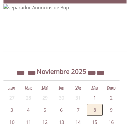
Bloque Principal de la Entidad Ayunta
Button
Noviembre
2025
Lun
Mar
Mié
Jue
Vie
Sáb
Dom
27
28
29
30
31
1
2
3
4
5
6
7
8
9
10
11
12
13
14
15
16