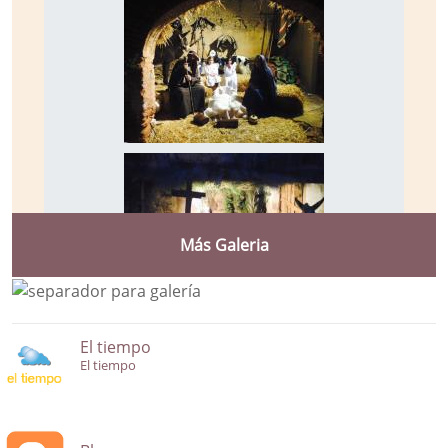
Más Galeria
El tiempo
El tiempo