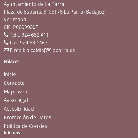
Ayuntamiento de La Parra
Plaza de España, 3. 06176 La Parra (Badajoz)
Ver mapa
CIF: P0609900F
Telf.:
924 682 411
Fax: 924 682 467
E-mail:
alcaldia[@]laparra.es
Enlaces
Inicio
Contacte
Mapa web
Aviso legal
Accesibilidad
Protección de Datos
Política de Cookies
Idiomas