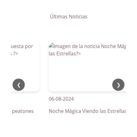
Últimas Noticias
❮
❯
06-08-2024
os de peatones
Noche Mágica Viendo las Estrellas