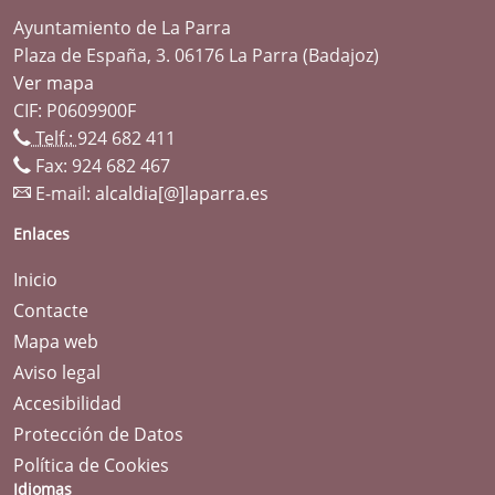
Ayuntamiento de La Parra
Plaza de España, 3. 06176 La Parra (Badajoz)
Ver mapa
CIF: P0609900F
Telf.:
924 682 411
Fax: 924 682 467
E-mail:
alcaldia[@]laparra.es
Enlaces
Inicio
Contacte
Mapa web
Aviso legal
Accesibilidad
Protección de Datos
Política de Cookies
Idiomas