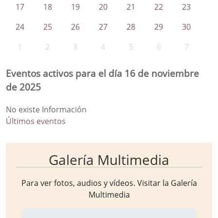
17
18
19
20
21
22
23
24
25
26
27
28
29
30
1
2
3
4
5
6
7
Eventos activos para el día 16 de noviembre
de 2025
No existe Información
Últimos eventos
Galería Multimedia
Para ver fotos, audios y vídeos. Visitar la
Galería
Multimedia