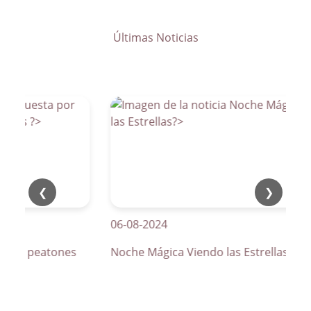
Últimas Noticias
❮
❯
06-08-2024
os de peatones
Noche Mágica Viendo las Estrellas