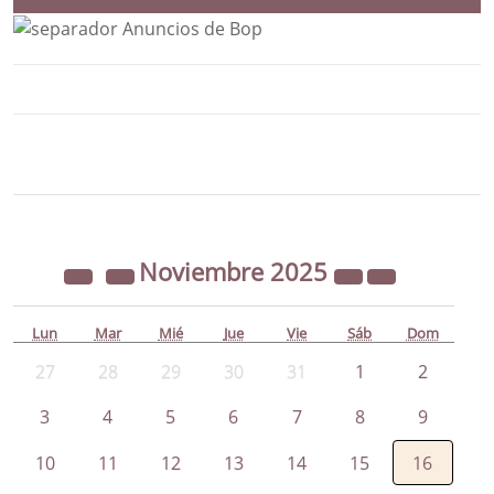
Bloque Principal de la Entidad Ayunta
Button
Noviembre
2025
Lun
Mar
Mié
Jue
Vie
Sáb
Dom
27
28
29
30
31
1
2
3
4
5
6
7
8
9
10
11
12
13
14
15
16