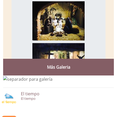
Más Galeria
El tiempo
El tiempo