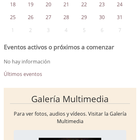
18
19
20
21
22
23
24
25
26
27
28
29
30
31
1
2
3
4
5
6
7
Eventos activos o próximos a comenzar
No hay información
Últimos eventos
Galería Multimedia
Para ver fotos, audios y vídeos. Visitar la
Galería
Multimedia