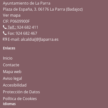
Ayuntamiento de La Parra
Plaza de España, 3. 06176 La Parra (Badajoz)
Ver mapa
CIF: P0609900F
Telf.:
924 682 411
Fax: 924 682 467
E-mail:
alcaldia[@]laparra.es
Enlaces
Inicio
Contacte
Mapa web
Aviso legal
Accesibilidad
Protección de Datos
Política de Cookies
Idiomas