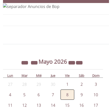
Bloque Principal de la Entidad Ayunta
Button
Mayo
2026
Lun
Mar
Mié
Jue
Vie
Sáb
Dom
27
28
29
30
1
2
3
4
5
6
7
8
9
10
11
12
13
14
15
16
17