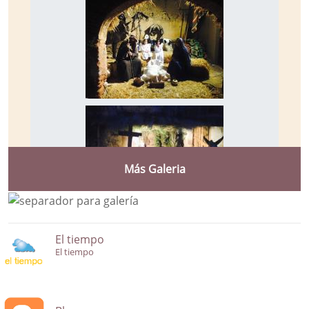
Más Galeria
El tiempo
El tiempo