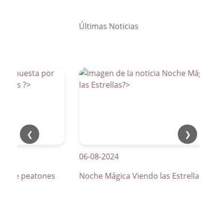
Últimas Noticias
❮
❯
06-08-2024
os de peatones
Noche Mágica Viendo las Estrellas