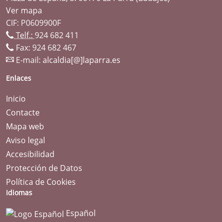
Ver mapa
CIF: P0609900F
Telf.:
924 682 411
Fax: 924 682 467
E-mail:
alcaldia[@]laparra.es
Enlaces
Inicio
Contacte
Mapa web
Aviso legal
Accesibilidad
Protección de Datos
Política de Cookies
Idiomas
Español