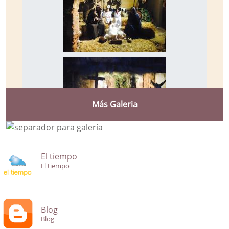
Más Galeria
El tiempo
El tiempo
Blog
Blog