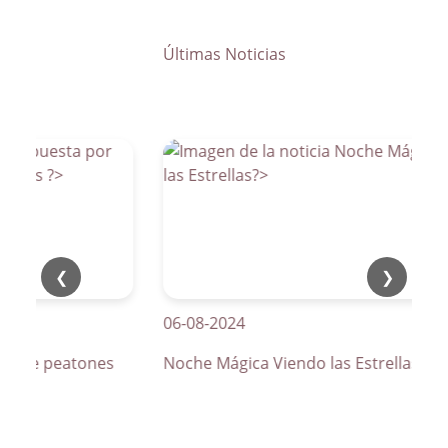
Últimas Noticias
❮
❯
06-08-2024
os de peatones
Noche Mágica Viendo las Estrellas