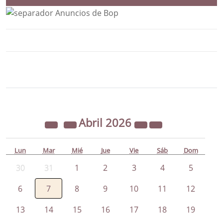
Bloque Principal de la Entidad Ayunta
Button
Abril
2026
Lun
Mar
Mié
Jue
Vie
Sáb
Dom
30
31
1
2
3
4
5
6
7
8
9
10
11
12
13
14
15
16
17
18
19