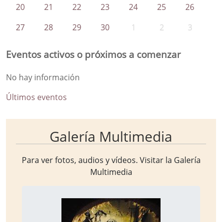
20
21
22
23
24
25
26
27
28
29
30
1
2
3
Eventos activos o próximos a comenzar
No hay información
Últimos eventos
Galería Multimedia
Para ver fotos, audios y vídeos. Visitar la
Galería
Multimedia