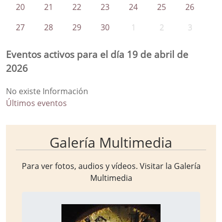
20
21
22
23
24
25
26
27
28
29
30
1
2
3
Eventos activos para el día 19 de abril de
2026
No existe Información
Últimos eventos
Galería Multimedia
Para ver fotos, audios y vídeos. Visitar la
Galería
Multimedia