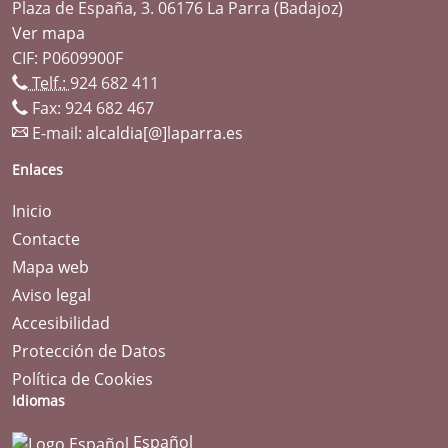
Plaza de España, 3. 06176 La Parra (Badajoz)
Ver mapa
CIF: P0609900F
Telf.:
924 682 411
Fax: 924 682 467
E-mail:
alcaldia[@]laparra.es
Enlaces
Inicio
Contacte
Mapa web
Aviso legal
Accesibilidad
Protección de Datos
Política de Cookies
Idiomas
Español