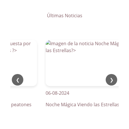
Últimas Noticias
❮
❯
06-08-2024
os de peatones
Noche Mágica Viendo las Estrellas