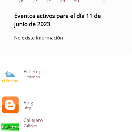
26
27
28
29
30
1
2
Eventos activos para el día 11 de
junio de 2023
No existe Información
El tiempo
El tiempo
Blog
Blog
Callejero
Callejero