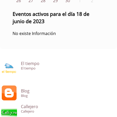
26
27
28
29
30
1
2
Eventos activos para el día 18 de
junio de 2023
No existe Información
El tiempo
El tiempo
Blog
Blog
Callejero
Callejero