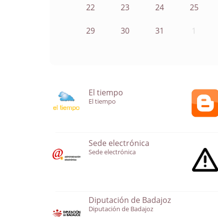
22
23
24
25
29
30
31
1
El tiempo
El tiempo
Sede electrónica
Sede electrónica
Diputación de Badajoz
Diputación de Badajoz