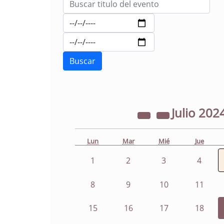
Julio
202
Lun
Mar
Mié
Jue
1
2
3
4
8
9
10
11
15
16
17
18