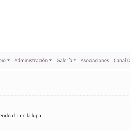
pio
Administración
Galería
Asociaciones
Canal 
ndo clic en la lupa