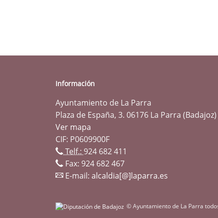
Información
Ayuntamiento de La Parra
Plaza de España, 3. 06176 La Parra (Badajoz)
Ver mapa
CIF: P0609900F
Telf.:
924 682 411
Fax: 924 682 467
E-mail:
alcaldia[@]laparra.es
© Ayuntamiento de La Parra todo