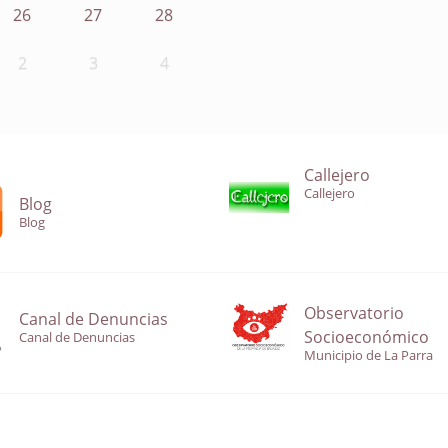
26
27
28
2
3
4
Callejero
Callejero
Blog
Blog
Observatorio
Canal de Denuncias
Socioeconómico
Canal de Denuncias
Municipio de La Parra